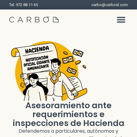
Tel. 972 88 11 65
carbo@carbosl.com
Asesoramiento ante
requerimientos e
inspecciones de Hacienda
Defendemos a particulares, autónomos y